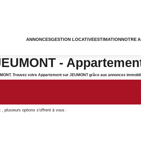
ANNONCES
GESTION LOCATIVE
ESTIMATION
NOTRE 
 JEUMONT - Appartemen
 JEUMONT. Trouvez votre Appartement sur JEUMONT grâce aux annonces immobi
Immobilier JEUMONT
 plusieurs options s'offrent à vous :