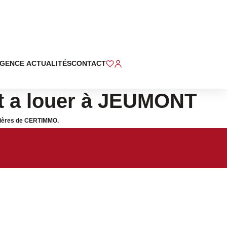
ÉTUDE
ACTUALITÉS
CONTACT
t a louer à JEUMONT
lières de CERTIMMO.