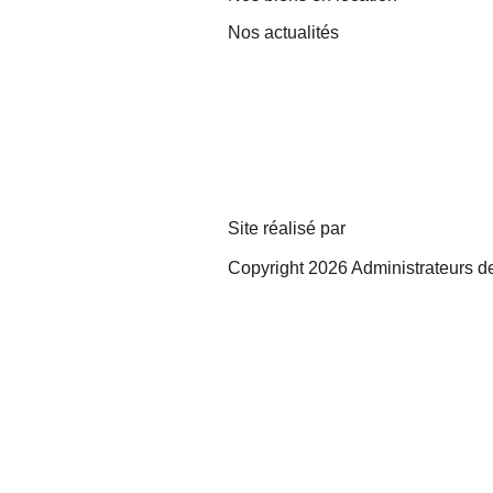
Nos actualités
Site réalisé par
Copyright 2026 Administrateurs de