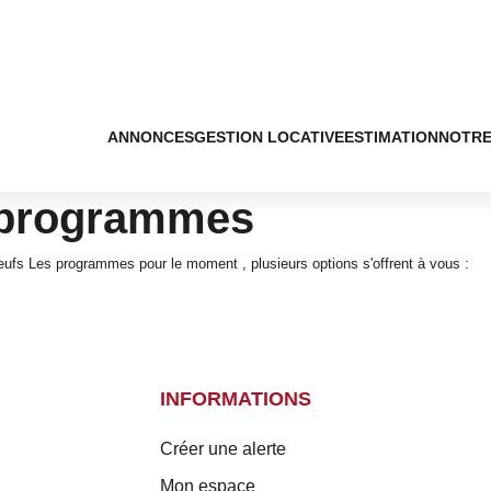
ANNONCES
GESTION LOCATIVE
ESTIMATION
NOTRE
 programmes
fs Les programmes pour le moment , plusieurs options s'offrent à vous :
INFORMATIONS
Créer une alerte
Mon espace