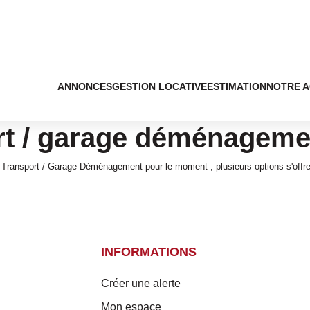
ANNONCES
GESTION LOCATIVE
ESTIMATION
NOTRE 
rt / garage déménageme
 Transport / Garage Déménagement pour le moment , plusieurs options s'offre
INFORMATIONS
Créer une alerte
Mon espace