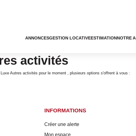
ANNONCES
GESTION LOCATIVE
ESTIMATION
NOTRE 
res activités
uxe Autres activités pour le moment , plusieurs options s'offrent à vous :
INFORMATIONS
Créer une alerte
Mon espace