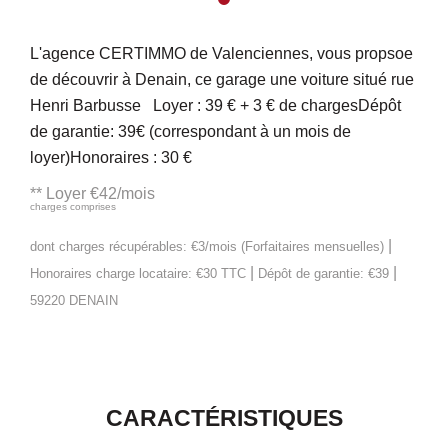
L'agence CERTIMMO de Valenciennes, vous propsoe
de découvrir à Denain, ce garage une voiture situé rue
Henri Barbusse Loyer : 39 € + 3 € de chargesDépôt
de garantie: 39€ (correspondant à un mois de
loyer)Honoraires : 30 €
**
Loyer €42/mois
charges comprises
|
dont charges récupérables: €3/mois (Forfaitaires mensuelles)
|
|
Honoraires charge locataire: €30 TTC
Dépôt de garantie: €39
59220 DENAIN
CARACTÉRISTIQUES