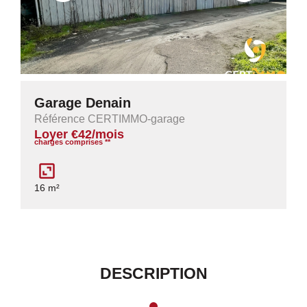
Garage Denain
Référence CERTIMMO-garage
Loyer €42/mois
charges comprises **
16 m²
DESCRIPTION