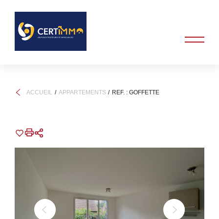
ACCUEIL
APPARTEMENTS
REF. : GOFFETTE