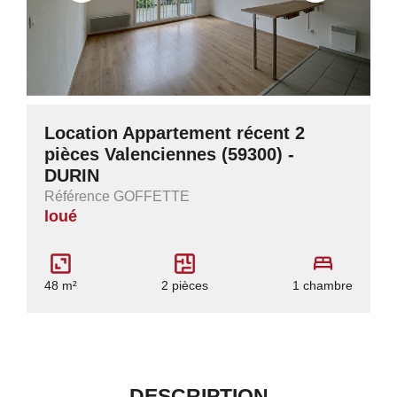
Location Appartement récent 2
pièces Valenciennes (59300) -
DURIN
Référence GOFFETTE
loué
48 m²
2 pièces
1 chambre
DESCRIPTION