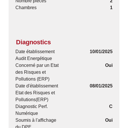
Nombre pièces
2
Chambres
1
Diagnostics
Date établissement
10/01/2025
Audit Energétique
Concerné par un Etat
Oui
des Risques et
Pollutions (ERP)
Date d'établissement
08/01/2025
Etat des Risques et
Pollutions(ERP)
Diagnostic Perf.
C
Numérique
Soumis à l'affichage
Oui
du DPE