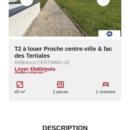
T2 à louer Proche centre-ville & fac
des Tertiales
Référence CERTIMMO-18
Loyer €640/mois
charges comprises **
40 m²
2 pièces
1 chambre
DESCRIPTION