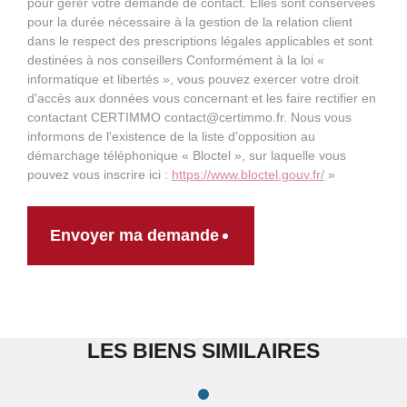
pour gérer votre demande de contact. Elles sont conservées
pour la durée nécessaire à la gestion de la relation client
dans le respect des prescriptions légales applicables et sont
destinées à nos conseillers Conformément à la loi «
informatique et libertés », vous pouvez exercer votre droit
d'accès aux données vous concernant et les faire rectifier en
contactant CERTIMMO contact@certimmo.fr. Nous vous
informons de l'existence de la liste d'opposition au
démarchage téléphonique « Bloctel », sur laquelle vous
pouvez vous inscrire ici :
https://www.bloctel.gouv.fr/
»
Envoyer ma demande
LES BIENS SIMILAIRES