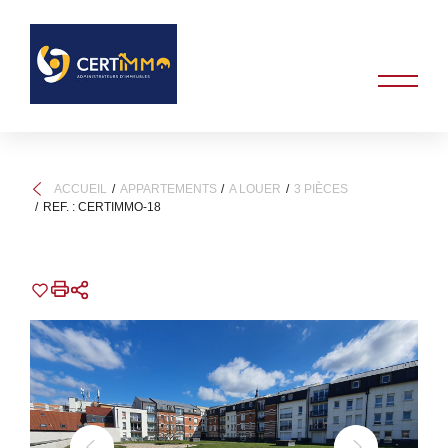
ACCUEIL
APPARTEMENTS
A LOUER
3 PIÈCES
REF. : CERTIMMO-18