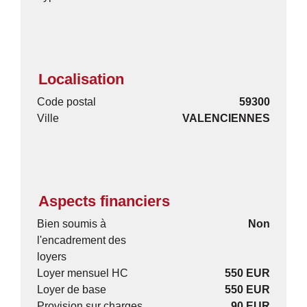
Localisation
Code postal
59300
Ville
VALENCIENNES
Aspects financiers
Bien soumis à
Non
l'encadrement des
loyers
Loyer mensuel HC
550 EUR
Loyer de base
550 EUR
Provision sur charges
90 EUR