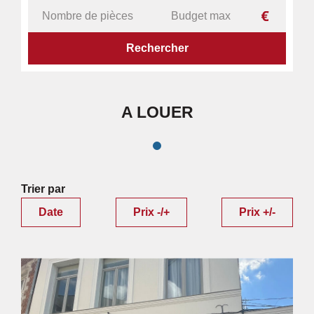
ACCUEIL
IMMOBILIER
A LOUER
A LOUER
Trier par
Date
Prix -/+
Prix +/-