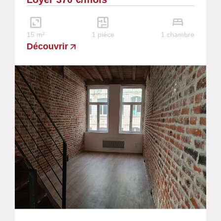
15 m²
1 pièce
1 chambre
Découvrir