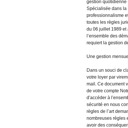
gestion quotidienne 
Spécialisée dans la 
professionnalisme et
toutes les règles jur
du 06 juillet 1989 et
l’ensemble des déma
requiert la gestion d
Une gestion mensue
Dans un souci de cl
votre loyer par vire
mail. Ce document v
de votre compte Not
d'accéder à l'ensembl
sécurité en nous conf
règles de l’art dema
nombreuses règles et 
avoir des conséquenc