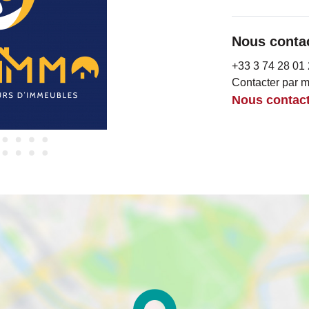
Nous conta
+33 3 74 28 01
Contacter par m
Nous contact