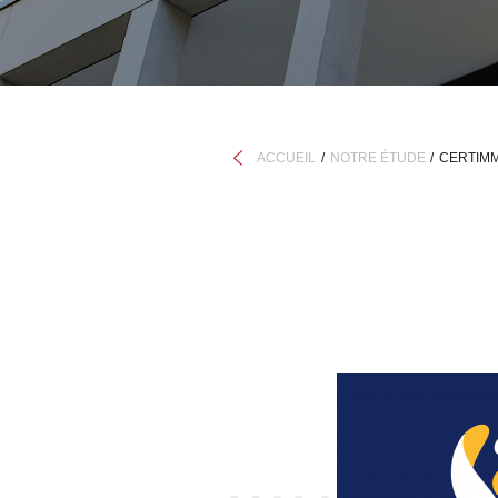
ACCUEIL
NOTRE ÉTUDE
CERTIM