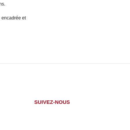
ns.
, encadrée et
SUIVEZ-NOUS