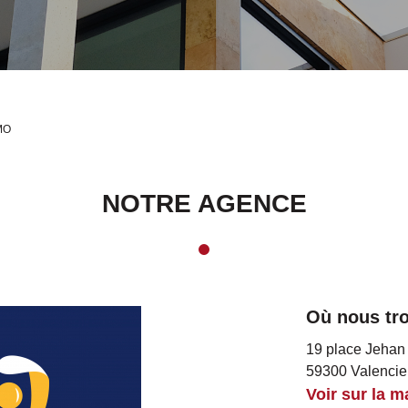
MO
NOTRE ÉTUDE
Où nous tr
19 place Jehan 
59300 Valenci
Voir sur la m