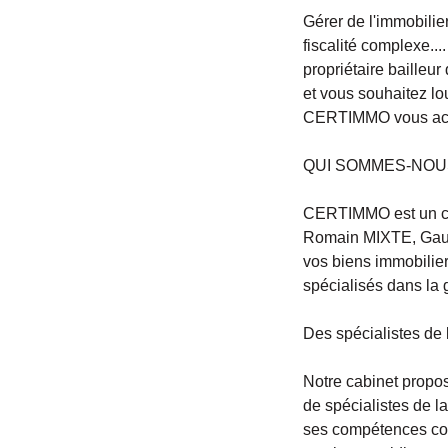
Gérer de l'immobilier
fiscalité complexe..
propriétaire bailleu
et vous souhaitez lo
CERTIMMO vous accom
QUI SOMMES-NOU
CERTIMMO est un ca
Romain MIXTE, Gaut
vos biens immobilier
spécialisés dans la 
Des spécialistes de l
Notre cabinet propos
de spécialistes de l
ses compétences comm