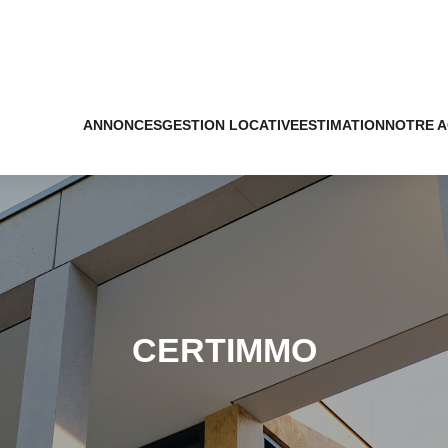
ANNONCES
GESTION LOCATIVE
ESTIMATION
NOTRE 
CERTIMMO